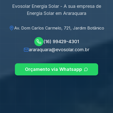
Evosolar Energia Solar - A sua empresa de
Energia Solar em
Araraquara
Av. Dom Carlos Carmelo, 721, Jardim Botânico
(16) 99429-4301
araraquara@evosolar.com.br
Orçamento via Whatsapp