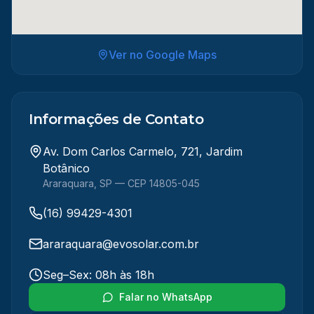
Ver no Google Maps
Informações de Contato
Av. Dom Carlos Carmelo, 721, Jardim
Botânico
Araraquara
,
SP
— CEP 14805-045
(16) 99429-4301
araraquara@evosolar.com.br
Seg–Sex: 08h às 18h
Falar no WhatsApp