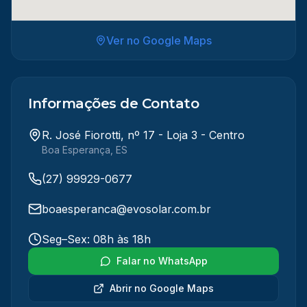
Ver no Google Maps
Informações de Contato
R. José Fiorotti, nº 17 - Loja 3 - Centro
Boa Esperança
,
ES
(27) 99929-0677
boaesperanca@evosolar.com.br
Seg–Sex: 08h às 18h
Falar no WhatsApp
Abrir no Google Maps