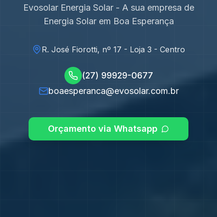
Evosolar Energia Solar - A sua empresa de
Energia Solar em
Boa Esperança
R. José Fiorotti, nº 17 - Loja 3 - Centro
(27) 99929-0677
boaesperanca@evosolar.com.br
Orçamento via Whatsapp