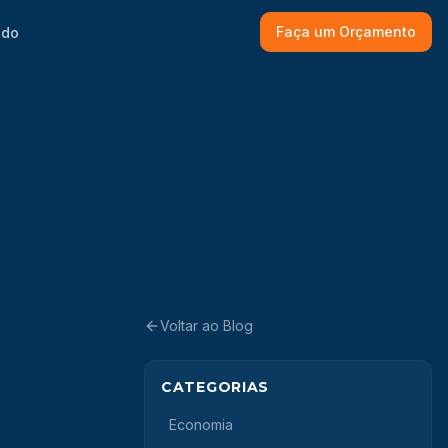
Faça um Orçamento
ado
Voltar ao Blog
CATEGORIAS
Economia