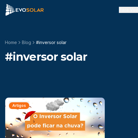
Para Vo
Home
Blog
#
inversor solar
#
inversor solar
Artigos