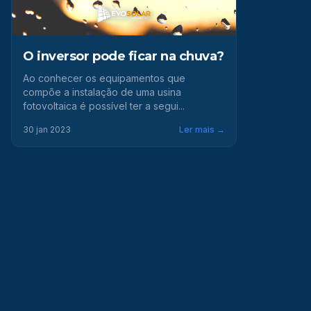
O inversor pode ficar na chuva?
Ao conhecer os equipamentos que
compõe a instalação de uma usina
fotovoltaica é possível ter a segui...
30 jan 2023
Ler mais →