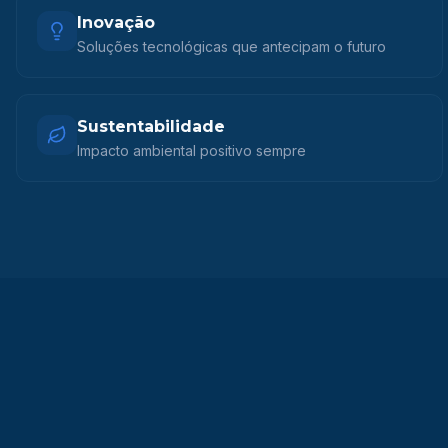
Inovação
Soluções tecnológicas que antecipam o futuro
Sustentabilidade
Impacto ambiental positivo sempre