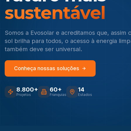
sustentável
Somos a Evosolar e acreditamos que, assim 
sol brilha para todos, o acesso à energia limp
também deve ser universal.
Conheça nossas soluções
8.800+
60+
14
Projetos
Franquias
Estados