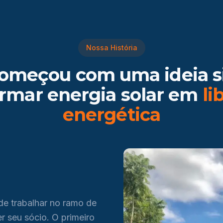
Nossa História
omeçou com uma ideia s
ormar energia solar em
li
energética
de trabalhar no ramo de
r seu sócio. O primeiro