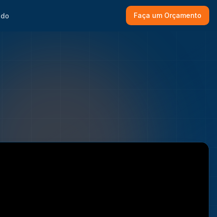
Faça um Orçamento
ado