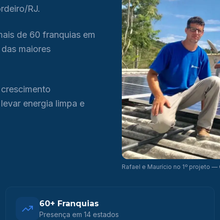
rdeiro/RJ.
mais de 60 franquias em
 das maiores
 crescimento
levar energia limpa e
Rafael e Maurício no 1º projeto —
60+ Franquias
Presença em 14 estados