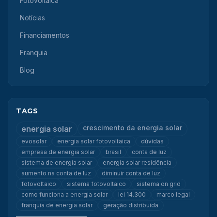
Fotovoltaica
Notícias
Financiamentos
Franquia
Blog
TAGS
crescimento da energia solar
energia solar
evosolar
energia solar fotovoltaica
dúvidas
empresa de energia solar
brasil
conta de luz
sistema de energia solar
energia solar residência
aumento na conta de luz
diminuir conta de luz
fotovoltaico
sistema fotovoltaico
sistema on grid
como funciona a energia solar
lei 14.300
marco legal
franquia de energia solar
geração distribuida