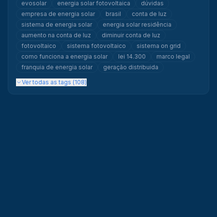
evosolar
energia solar fotovoltaica
dúvidas
empresa de energia solar
brasil
conta de luz
sistema de energia solar
energia solar residência
aumento na conta de luz
diminuir conta de luz
fotovoltaico
sistema fotovoltaico
sistema on grid
como funciona a energia solar
lei 14.300
marco legal
franquia de energia solar
geração distribuida
Ver todas as tags (
108
)