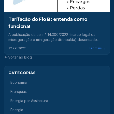
Tarifação do Fio B: entenda como
funciona!
A publicação da Lei nº 14.300/2022 (marco legal da
microgeração e minigeração distribuída) desencade...
22 set 2022
Ler mais →
Voltar ao Blog
CATEGORIAS
Economia
Franquias
Energia por Assinatura
Energia