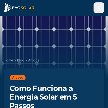
Men
Home
Blog
Artigos
Artigos
Como Funciona a
Energia Solar em 5
Passos