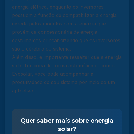
energia elétrica, enquanto os inversores
possuem a função de compatibilizar a energia
gerada pelos módulos com a energia que
provém da concessionária de energia,
costumamos brincar dizendo que os inversores
são o cérebro do sistema.
Além disso, é importante ressaltar que a energia
solar funciona de forma automática e, com a
Evosolar, você pode acompanhar a
produtividade do seu sistema por meio de um
aplicativo.
Quer saber mais sobre energia
solar?