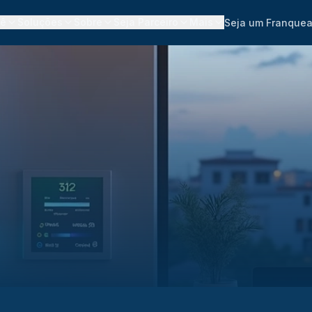
cê
Soluções
Sobre
Seja Parceiro
Mais
Seja um Franque