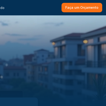
Faça um Orçamento
ado