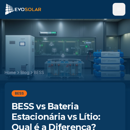
Men
Home
Blog
BESS
BESS
BESS vs Bateria
Estacionária vs Lítio:
Qual é a Diferença?