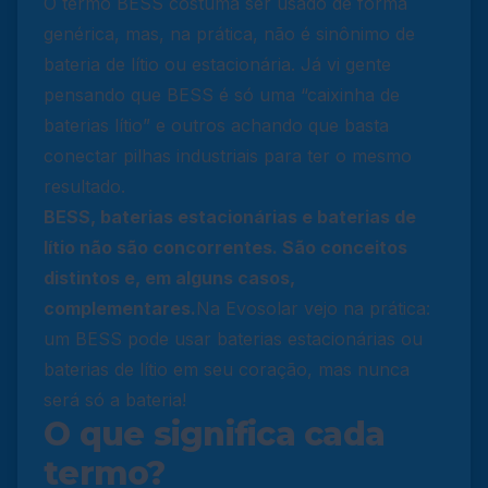
O termo BESS costuma ser usado de forma
genérica, mas, na prática, não é sinônimo de
bateria de lítio ou estacionária. Já vi gente
pensando que BESS é só uma “caixinha de
baterias lítio” e outros achando que basta
conectar pilhas industriais para ter o mesmo
resultado.
BESS, baterias estacionárias e baterias de
lítio não são concorrentes. São conceitos
distintos e, em alguns casos,
complementares.
Na Evosolar vejo na prática:
um BESS pode usar baterias estacionárias ou
baterias de lítio em seu coração, mas nunca
será só a bateria!
O que significa cada
termo?