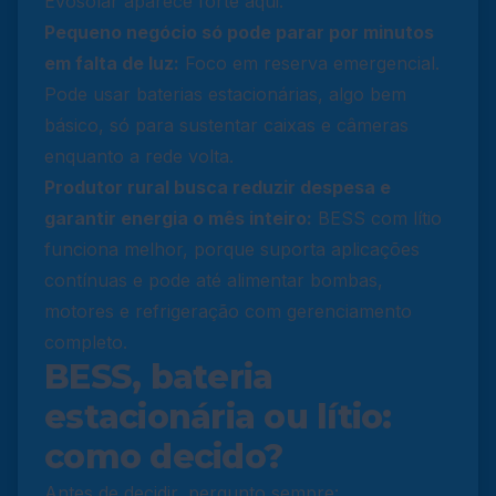
Evosolar
aparece forte aqui.
Pequeno negócio só pode parar por minutos
em falta de luz:
Foco em reserva emergencial.
Pode usar baterias estacionárias, algo bem
básico, só para sustentar caixas e câmeras
enquanto a rede volta.
Produtor rural busca reduzir despesa e
garantir energia o mês inteiro:
BESS com lítio
funciona melhor, porque suporta aplicações
contínuas e pode até alimentar bombas,
motores e refrigeração com gerenciamento
completo.
BESS, bateria
estacionária ou lítio:
como decido?
Antes de decidir, pergunto sempre: