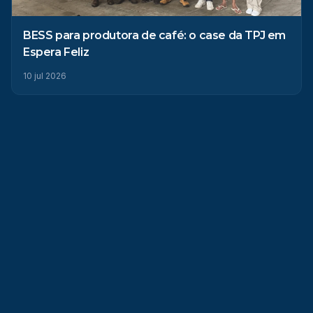
BESS para produtora de café: o case da TPJ em
Espera Feliz
10 jul 2026