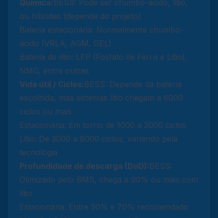
Química:
BESS: Pode ser chumbo-ácido, lítio,
ou híbridas (depende do projeto)
Bateria estacionária: Normalmente chumbo-
ácido (VRLA, AGM, GEL)
Bateria de lítio: LFP (Fosfato de Ferro e Lítio),
NMC, entre outras
Vida útil / Ciclos:
BESS: Depende da bateria
escolhida, mas sistemas lítio chegam a 6000
ciclos ou mais
Estacionária: Em torno de 1000 a 2000 ciclos
Lítio: De 3000 a 8000 ciclos, variando pela
tecnologia
Profundidade de descarga (DoD):
BESS:
Otimizado pelo BMS, chega a 90% ou mais com
lítio
Estacionária: Entre 50% e 70% recomendado