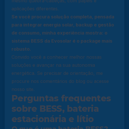
mesmo quebra-cabeças, com papéis e
aplicações diferentes.
Se você procura solução completa, pensada
para integrar energia solar, backup e gestão
de consumo, minha experiência mostra: o
sistema BESS da Evosolar é o package mais
robusto.
Convido você a conhecer melhor nossas
soluções e avançar na sua autonomia
energética. Se precisar de orientação, me
procure nos comentários do blog ou acesse
nosso site.
Perguntas frequentes
sobre BESS, bateria
estacionária e lítio
O que é uma bateria BESS?