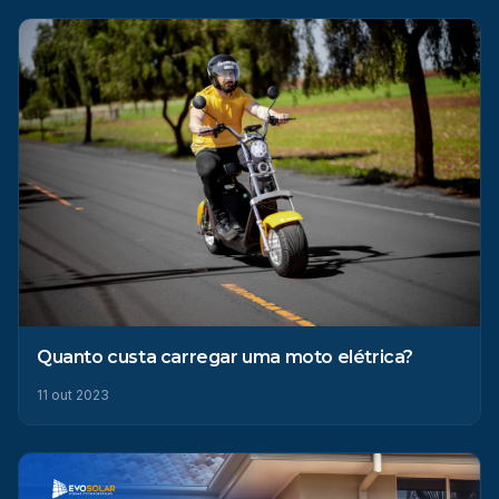
Quanto custa carregar uma moto elétrica?
11 out 2023