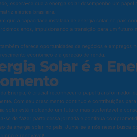
dade, espera-se que a energia solar desempenhe um papel 
matriz elétrica brasileira.
am que a capacidade instalada de energia solar no país con
róximos anos, impulsionando a transição para um futuro m
r também oferece oportunidades de negócios e empregos no
crescimento econômico e a geração de renda.
ergia Solar é a Ene
Momento
da Energia, é crucial reconhecer o papel transformador da
mente. Com seu crescimento contínuo e contribuições para 
rgia solar está moldando um futuro mais sustentável e consc
ha-se de fazer parte dessa jornada e continua comprometi
so da energia solar no país. Junte-se a nós nessa busca p
 limpo e renovável!