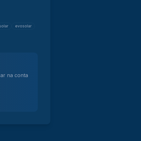
solar
evosolar
ar na conta