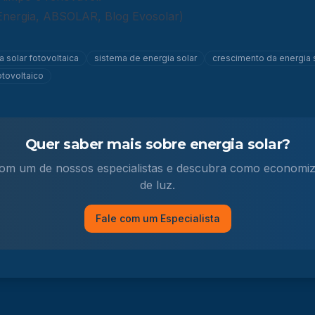
 Energia, ABSOLAR, Blog Evosolar)
a solar fotovoltaica
sistema de energia solar
crescimento da energia 
otovoltaico
Quer saber mais sobre energia solar?
om um de nossos especialistas e descubra como economiz
de luz.
Fale com um Especialista