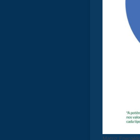
Matriz Energét