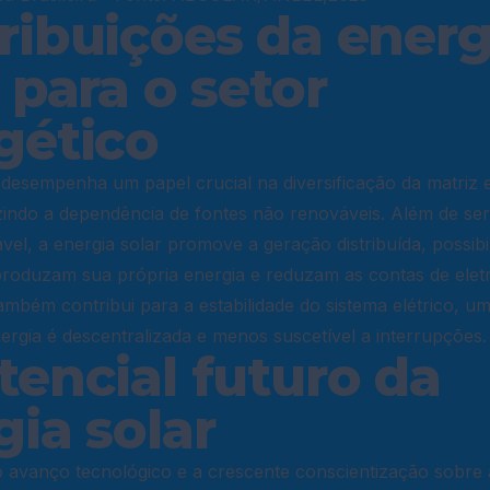
ribuições da energ
 para o setor
gético
 desempenha um papel crucial na diversificação da matriz 
uzindo a dependência de fontes não renováveis. Além de se
ável, a energia solar promove a geração distribuída, possibi
roduzam sua própria energia e reduzam as contas de eletr
ambém contribui para a estabilidade do sistema elétrico, u
rgia é descentralizada e menos suscetível a interrupções.
tencial futuro da
gia solar
 avanço tecnológico e a crescente conscientização sobre 