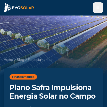
Men
Home
Blog
Financiamentos
Financiamentos
Plano Safra Impulsiona
Energia Solar no Campo