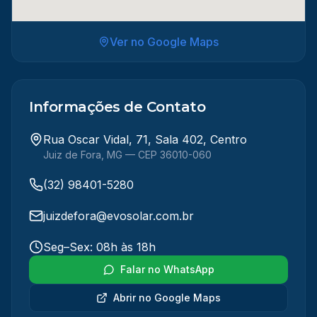
Ver no Google Maps
Informações de Contato
Rua Oscar Vidal, 71, Sala 402, Centro
Juiz de Fora
,
MG
— CEP 36010-060
(32) 98401-5280
juizdefora@evosolar.com.br
Seg–Sex: 08h às 18h
Falar no WhatsApp
Abrir no Google Maps