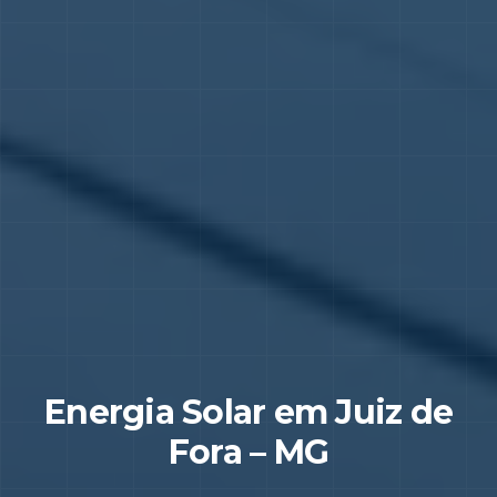
Energia Solar em
Juiz de
Fora
–
MG