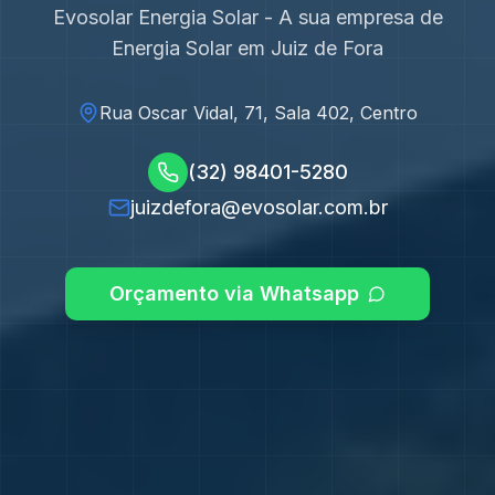
Evosolar Energia Solar - A sua empresa de
Energia Solar em
Juiz de Fora
Rua Oscar Vidal, 71, Sala 402, Centro
(32) 98401-5280
juizdefora@evosolar.com.br
Orçamento via Whatsapp