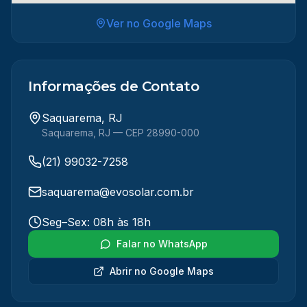
Ver no Google Maps
Informações de Contato
Saquarema, RJ
Saquarema
,
RJ
— CEP 28990-000
(21) 99032-7258
saquarema@evosolar.com.br
Seg–Sex: 08h às 18h
Falar no WhatsApp
Abrir no Google Maps