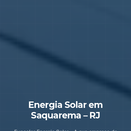
Energia Solar em
Saquarema
–
RJ