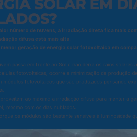
GIA SOLAR EM DI
LADOS?
ior número de nuvens, a irradiação direta fica mais c
adiação difusa está mais alta.
m menor geração de energia solar fotovoltaica em compa
em passa em frente ao Sol e não deixa os raios solares a
células fotovoltaicas, ocorre a minimização da produção de
em módulos fotovoltaicos que são produzidos pensando exa
a.
aproveitam ao máximo a irradiação difusa para manter a g
vel, mesmo com os dias nublados.
 porque os módulos são bastante sensíveis à luminosidade q