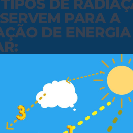
 TIPOS DE RADIA
 SERVEM PARA A
AÇÃO DE ENERGIA
R: