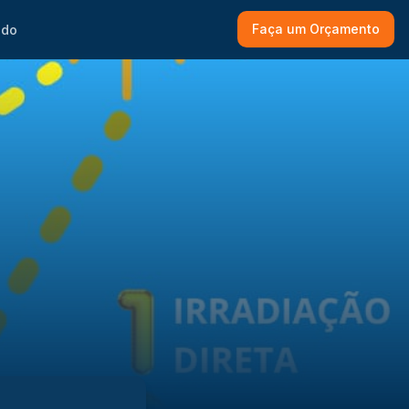
Faça um Orçamento
ado