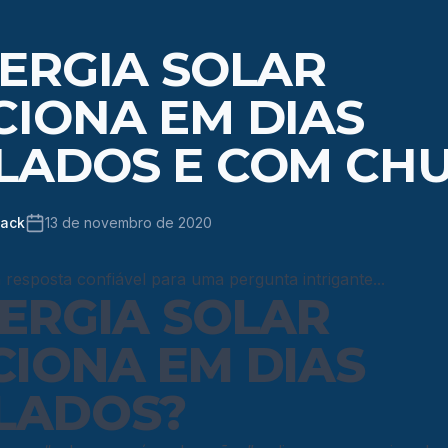
ERGIA SOLAR
CIONA EM DIAS
LADOS E COM CH
back
13 de novembro de 2020
resposta confiável para uma pergunta intrigante...
ERGIA SOLAR
CIONA EM DIAS
LADOS?