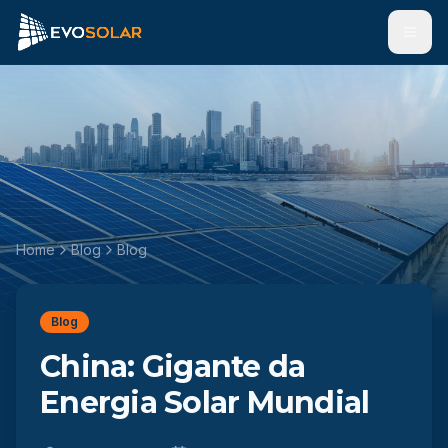
Men
Home
Blog
Blog
Blog
China: Gigante da
Energia Solar Mundial